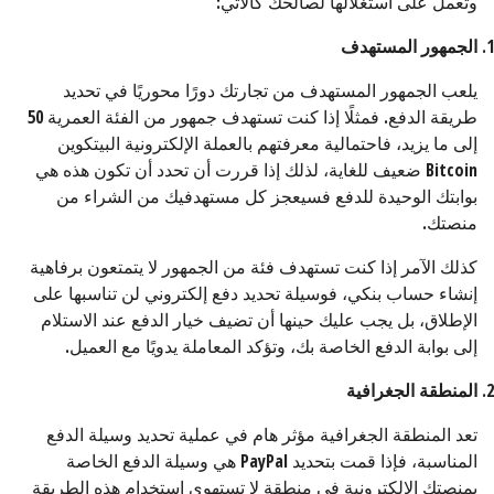
وتعمل على استغلالها لصالحك كالآتي:
الجمهور المستهدف
يلعب الجمهور المستهدف من تجارتك دورًا محوريًا في تحديد
طريقة الدفع. فمثلًا إذا كنت تستهدف جمهور من الفئة العمرية 50
إلى ما يزيد، فاحتمالية معرفتهم بالعملة الإلكترونية البيتكوين
Bitcoin ضعيف للغاية، لذلك إذا قررت أن تحدد أن تكون هذه هي
بوابتك الوحيدة للدفع فسيعجز كل مستهدفيك من الشراء من
منصتك.
كذلك الآمر إذا كنت تستهدف فئة من الجمهور لا يتمتعون برفاهية
إنشاء حساب بنكي، فوسيلة تحديد دفع إلكتروني لن تناسبها على
الإطلاق، بل يجب عليك حينها أن تضيف خيار الدفع عند الاستلام
إلى بوابة الدفع الخاصة بك، وتؤكد المعاملة يدويًا مع العميل.
المنطقة الجغرافية
تعد المنطقة الجغرافية مؤثر هام في عملية تحديد وسيلة الدفع
المناسبة، فإذا قمت بتحديد PayPal هي وسيلة الدفع الخاصة
بمنصتك الإلكترونية في منطقة لا تستهوي استخدام هذه الطريقة