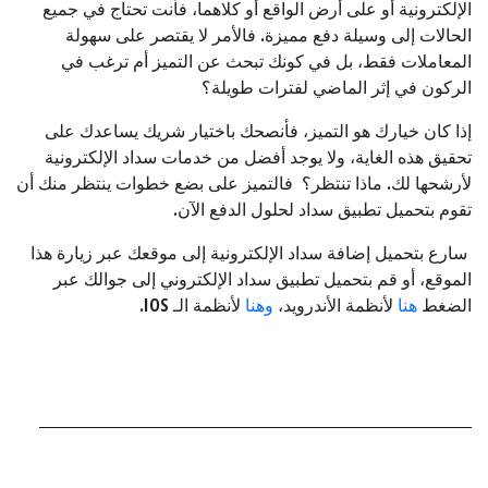
الإلكترونية أو على أرض الواقع أو كلاهما، فأنت تحتاج في جميع
الحالات إلى وسيلة دفع مميزة. فالأمر لا يقتصر على سهولة
المعاملات فقط، بل في كونك تبحث عن التميز أم ترغب في
الركون في إثر الماضي لفترات طويلة؟
إذا كان خيارك هو التميز، فأنصحك باختيار شريك يساعدك على
تحقيق هذه الغاية، ولا يوجد أفضل من خدمات سداد الإلكترونية
لأرشحها لك. ماذا تنتظر؟ فالتميز على بضع خطوات ينتظر منك أن
تقوم بتحميل تطبيق سداد لحلول الدفع الآن.
سارع بتحميل إضافة سداد الإلكترونية إلى موقعك عبر زيارة هذا
الموقع، أو قم بتحميل تطبيق سداد الإلكتروني إلى جوالك عبر
الضغط
هنا
لأنظمة الأندرويد،
وهنا
لأنظمة الـ IOS.