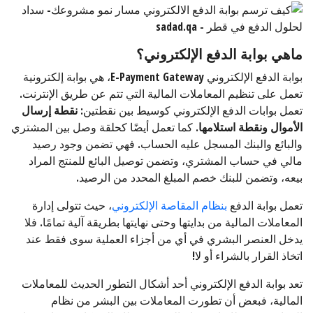
ماهي بوابة الدفع الإلكتروني؟
بوابة الدفع الإلكتروني E-Payment Gateway، هي بوابة إلكترونية
تعمل على تنظيم المعاملات المالية التي تتم عن طريق الإنترنت.
تعمل بوابات الدفع الإلكتروني كوسيط بين نقطتين:
نقطة إرسال
الأموال ونقطة استلامها.
كما تعمل أيضًا كحلقة وصل بين المشتري
والبائع والبنك المسجل عليه الحساب. فهي تضمن وجود رصيد
مالي في حساب المشتري، وتضمن توصيل البائع للمنتج المراد
بيعه، وتضمن للبنك خصم المبلغ المحدد من الرصيد.
تعمل بوابة الدفع
بنظام المقاصة الإلكتروني
، حيث تتولى إدارة
المعاملات المالية من بدايتها وحتى نهايتها بطريقة آلية تمامًا. فلا
يدخل العنصر البشري في أي من أجزاء العملية سوى فقط عند
اتخاذ القرار بالشراء أو لا!
تعد بوابة الدفع الإلكتروني أحد أشكال التطور الحديث للمعاملات
المالية، فبعض أن تطورت المعاملات بين البشر من نظام