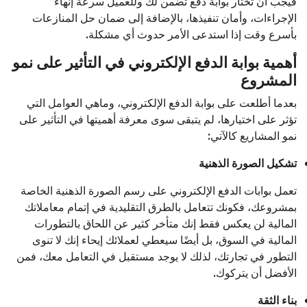
فيجب أن تختار بوابة دفع تضمن لك وللعميل سرعة إنهاء
الإجراءات، وأمان تنفيذها، بالإضافة إلى ضمان حل المنازعات
بأسرع وقت إذا استدعى الأمر حدوث أي مشكلة.
أهمية بوابة الدفع الإلكتروني في التأثير على نمو
المشروع
بعدما أطلعت على بوابة الدفع الإلكتروني، وماهي العوامل التي
تؤثر على اختيارها، لم يتبقى سوى معرفة أهميتها في التأثير على
نمو المشاريع كالآتي:
تشكيل الصورة الذهنية
تعمل بوابات الدفع الإلكتروني على رسم الصورة الذهنية الخاصة
بمشروعك، فكونك تتعامل بالطرق التقليدية في إتمام معاملاتك
المالية لن يعكس فقط إنك متأخر كثير عن اللحاق بالتطورات
المالية في السوق، بل أيضًا سيعطي لعملائك إيحاء إنك لا تنوى
التطور في تجارتك، لذلك لا يوجد مستقبل في التعامل معك، فمن
الأفضل أن يتركوك.
بناء الثقة