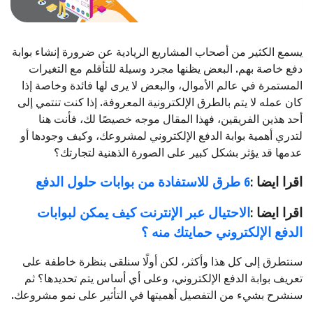
يسمع الكثير من أصحاب المشاريع الريادية عن ضرورة إنشاء بوابة
دفع خاصة بهم. البعض يظنها مجرد وسيلة للتأقلم مع التغيرات
المستمرة في عالم الأموال، والبعض لا يرى لها فائدة وخاصة إذا
كان عمله لا يتم بالطرق الإلكترونية المعروفة. إذا كنت تنتمي إلى
أحد هذين الفريقين، فهذا المقال موجه خصيصًا لك، فأنت هنا
لتدري أهمية بوابة الدفع الإلكتروني لمشروعك، وكيف وجودها أو
عدمها قد يؤثر بشكل كبير على الصورة الذهنية لتجارتك؟
اقرا ايضا :
6 طرق للاستفادة من بوابات حلول الدفع
اقرا ايضا :
الاحتيال عبر الإنترنت كيف يمكن لبوابات
الدفع الإلكتروني حمايتك منه ؟
سنتطرق إلى كل هذا وأكثر، لكن أولًا سنلقى بنظرة خاطفة على
تعريف بوابة الدفع الإلكتروني، وعلى أي أساس يتم تحديدها؟ ثم
سنشرح بشيء من التفصيل أهميتها في التأثير على نمو مشروعك.