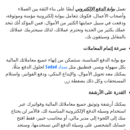
تعمل
بوابة الدفع الإلكتروني
أيضًا على بناء الثقة بين العملاء
وأصحاب الأعمال، فكونك تتعامل ببوابة إلكترونية مؤمنة وموثوقة،
ودفعت في سبيل حمايتها الكثير من الأموال، فمن المؤكد أنك تتخذ
عملك بكثير من الجدية وتحترم عملائك، لذلك سيحترمك عملائك
بالمقابل وسيثقون بك.
سرعة إتمام المعاملات
مع بوابة الدفع المناسبة، ستتمكن من إنهاء جميع معاملاتك المالية
بكل سهولة ويسر. فتطبيق مثل
سداد Sadad
لحلول الدفع مثلًا،
يمكنك معه تحويل الأموال، والإيداع البنكي، ودفع الفواتير، واستلام
المستحقات وكل ذلك بضغطة زر.
القدرة على الأرشفة
يمكنك أرشفة وتوثيق جميع معاملاتك المالية وفواتيرك عبر
استخدام وسيلة الدفع الإلكترونية المناسبة لك. فالأمر لن يحتاج
منك إلى اللجوء إلى مدير مالي، أو محاسب خبير، فقط افتح
حسابك الشخصي على وسيلة الدفع التي تستخدمها، وستجد