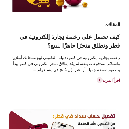
المقالات
كيف تحصل على رخصة تِجارة إلكترونية في
قطر وتطلق متجرًا جاهزًا للبيع؟
رخصة تِجارية إلكترونية في قطر: دليلك القانوني لبيع منتجاتك أونلاين
واستلام المدفوعات بثقة. لم يعُد إطلاق متجر إلكتروني في قطر يبدأ
بتصميم صفحة جميلة أو نشر أوَّل مُنتَج في إنستغرام؛...
اقرأ المزيد