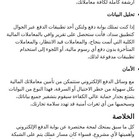
أرشفة كاملة لكافة معاملاتك.
تحليل البيانات
إذا كنت تمتلك بوابة دفع ولتكن أحد تطبيقات الدفع عبر الجوال
كتطبيق سداد، فأنت ستحصل على تقرير وافي بالمعاملات المالية
الكلية التي أتمت بنجاح، والمعاملات قيد الانتظار، والمعاملات
المتأخرة بدون دفع أي رسوم مالية، أو اللجوء إلى استخدام
تطبيقات مدفوعة لذلك.
الأمان
مع وسائل الدفع الإلكتروني ستتمكن من تأمين معاملاتك المالية
بكل سهولة من خطر الاحتيال أو السرقة. فهذا النوع من البوابات
يتمتع بجدار حماية عالي الكفاءة سيقوم بتشفير جميع بياناتك،
وسيحميها من أي ثغرات أمنية قد تهدد سلامة تجارتك.
الخلاصة
كل ما سبق يمنحك لمحة مختصرة عن بوابة الدفع الإلكتروني
وأهميتها لأي مشروع. فسواء كان مسار عملك يتم على الشبكة