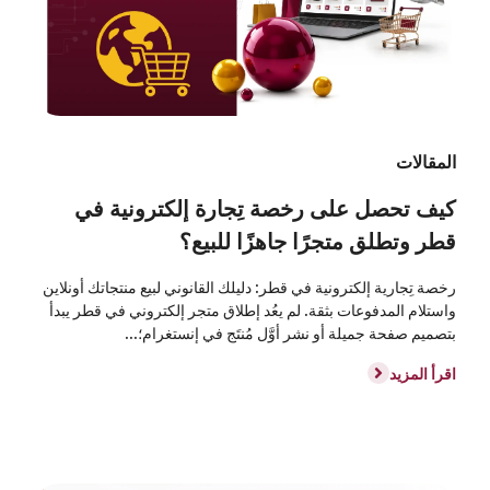
المقالات
كيف تحصل على رخصة تِجارة إلكترونية في
قطر وتطلق متجرًا جاهزًا للبيع؟
رخصة تِجارية إلكترونية في قطر: دليلك القانوني لبيع منتجاتك أونلاين
واستلام المدفوعات بثقة. لم يعُد إطلاق متجر إلكتروني في قطر يبدأ
بتصميم صفحة جميلة أو نشر أوَّل مُنتَج في إنستغرام؛...
اقرأ المزيد