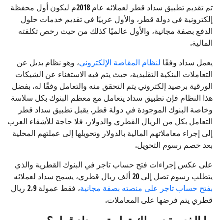
تم تقديم تطبيق سداد قطر لعملائه عام 2018م ليكون أول محفظة
إلكترونية في دولة قطر، والأول عربيًا في تقديم خدمات حلول
الدفع بصفة مجانية، والأول عالميًا كذلك من حيث رخص تكلفته
المالية.
يعمل سداد وفقًا
لنظام المقاصة الإلكتروني
، وهو نظام بديل عن
التعاملات البنكية التقليدية، حيث يتم فيه الاستغناء عن الشيكات
الورقية برصيد إلكتروني يتم التحقق منه والتعامل وفقًا له. بفضل
هذا النظام فإن تطبيق سداد يتعامل مع معظم البنوك بكل سلاسة
وخاصة البنوك الموجودة في دولة قطر. يقبل تطبيق سداد قطر
التعامل بكل من الريال القطري والدولار، فلا حاجة للأشقاء العرب
إلى إجراء معاملاتهم المالية بالدولار وتحويلها إلى عملتهم المحلية
بعد خصم رسوم التحويل.
على عكس إجراءات فتح حساب تاجر في البنوك القطرية والذي
يتطلب رسوم تصل إلى 20 ألف ريال قطري، يسمح سداد لعملائه
بفتح حساب تاجر على منصته بصفة مجانية
، فقط عمولة 2،9 ريال
قطري يتم فرضها على المعاملات.