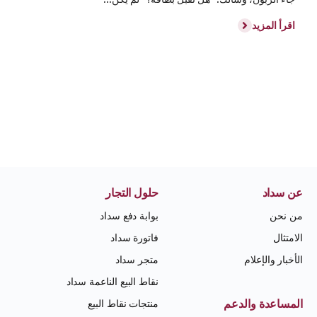
اقرأ المزيد
عن سداد
حلول التجار
من نحن
بوابة دفع سداد
الامتثال
فاتورة سداد
الأخبار والإعلام
متجر سداد
نقاط البيع الناعمة سداد
المساعدة والدعم
منتجات نقاط البيع