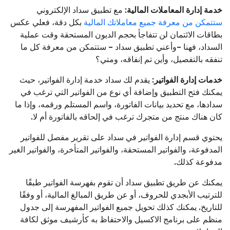
خدمة إدارة المعاملات المالية
: مع تطبيق سداد الإلكتروني
ستتمكن من معرفة جميع معاملاتك المالية
بكل دقة، فعلي عكس
بطاقات الائتمان لن تتفاجأ بحجم الديون المستحقة وقت عملية
السداد، فهنا –وأعني تطبيق سداد – ستتمكن من معرفة كل ما
تنفقه بالتفصيل، وأين تم إنفاقه، ومتي؟
خدمات إدارة الفواتير
: يقدم لك سداد خدمة إدارة الفواتير، حيث
يمكنك فتح التطبيق وإضافة أي نوع من الفواتير التي ترغب في
سدادها، مع تحديد بيانات الفاتورة، واسم المستلم ورقمه، وإذا ما
كان هناك منتج من متجرك ترغب في إلحاقه بالفاتورة أم لا.
يحتوي قسم إدارة الفواتير في سداد على تقرير مفصل للفواتير
المدفوعة، والفواتير المستحقة، والفواتير المتأخرة، والفواتير الغير
مدفوعة كذلك.
يمكنك عن طريق تطبيق سداد أن تقوم بفهرسة الفواتير طبقًا
للترتيب الأبجدي للحروف، أو عن طريق المبالغ المالية، أو وفقًا
للتاريخ. يمكنك كذلك تحويل جميع الفواتير المفهرسة إلى جدول
منظم على برنامج الاكسيل والاحتفاظ به كأرشيف موثق لكافة