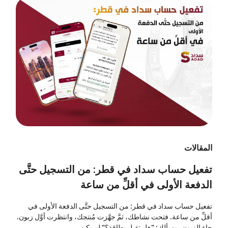
المقالات
تفعيل حساب سداد في قطر: من التسجيل حتَّى
الدفعة الأولى في أقلِّ من ساعة
تفعيل حساب سداد في قطر: من التسجيل حتَّى الدفعة الأولى في
أقلِّ من ساعة. فتحت نشاطك، ثمَّ جهَّزت مُنتجك، وانتظرت أوَّل زبون.
جاء الزبون، وسألك: "هل تقبل بطاقة؟" لم يكن...