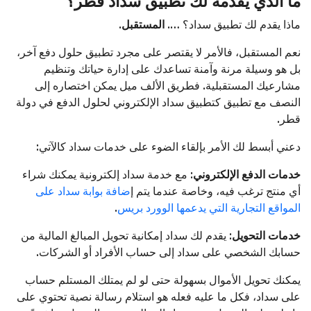
ما الذي يقدمه لك تطبيق سداد قطر؟
ماذا يقدم لك تطبيق سداد؟ ….
المستقبل.
نعم المستقبل، فالأمر لا يقتصر على مجرد تطبيق حلول دفع آخر،
بل هو وسيلة مرنة وآمنة تساعدك على إدارة حياتك وتنظيم
مشارعيك المستقبلية. فطريق الألف ميل يمكن اختصاره إلى
النصف مع تطبيق كتطبيق سداد الإلكتروني لحلول الدفع في دولة
قطر.
دعني أبسط لك الأمر بإلقاء الضوء على خدمات سداد كالآتي:
خدمات الدفع الإلكتروني
: مع خدمة سداد إلكترونية يمكنك شراء
أي منتج ترغب فيه، وخاصة عندما يتم إ
ضافة بوابة سداد على
المواقع التجارية التي يدعمها الوورد بريس
.
خدمات التحويل
: يقدم لك سداد إمكانية تحويل المبالغ المالية من
حسابك الشخصي على سداد إلى حساب الأفراد أو الشركات.
يمكنك تحويل الأموال بسهولة حتى لو لم يمتلك المستلم حساب
على سداد، فكل ما عليه فعله هو استلام رسالة نصية تحتوي على