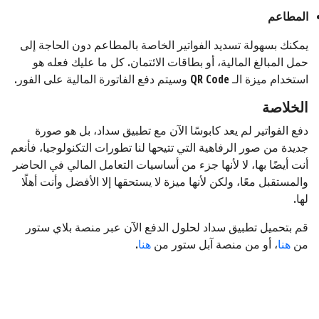
المطاعم
يمكنك بسهولة تسديد الفواتير الخاصة بالمطاعم دون الحاجة إلى
حمل المبالغ المالية، أو بطاقات الائتمان. كل ما عليك فعله هو
استخدام ميزة الـ QR Code وسيتم دفع الفاتورة المالية على الفور.
الخلاصة
دفع الفواتير لم يعد كابوسًا الآن مع تطبيق سداد، بل هو صورة
جديدة من صور الرفاهية التي تتيحها لنا تطورات التكنولوجيا، فأنعم
أنت أيضًا بها، لا لأنها جزء من أساسيات التعامل المالي في الحاضر
والمستقبل معًا، ولكن لأنها ميزة لا يستحقها إلا الأفضل وأنت أهلًا
لها.
قم بتحميل تطبيق سداد لحلول الدفع الآن عبر منصة بلاي ستور
من
هنا
، أو من منصة آبل ستور من
هنا
.