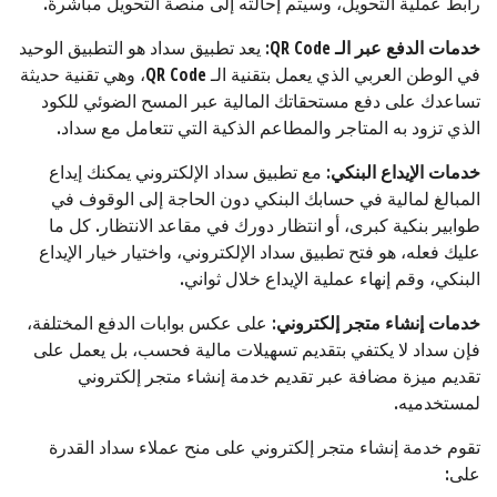
رابط عملية التحويل، وسيتم إحالته إلى منصة التحويل مباشرةً.
خدمات الدفع عبر الـ
QR Code
: يعد تطبيق سداد هو التطبيق الوحيد
في الوطن العربي الذي يعمل بتقنية الـ QR Code، وهي تقنية حديثة
تساعدك على دفع مستحقاتك المالية عبر المسح الضوئي للكود
الذي تزود به المتاجر والمطاعم الذكية التي تتعامل مع سداد.
خدمات الإيداع البنكي
: مع تطبيق سداد الإلكتروني يمكنك إيداع
المبالغ لمالية في حسابك البنكي دون الحاجة إلى الوقوف في
طوابير بنكية كبرى، أو انتظار دورك في مقاعد الانتظار. كل ما
عليك فعله، هو فتح تطبيق سداد الإلكتروني، واختيار خيار الإيداع
البنكي، وقم إنهاء عملية الإيداع خلال ثواني.
خدمات إنشاء متجر إلكتروني
: على عكس بوابات الدفع المختلفة،
فإن سداد لا يكتفي بتقديم تسهيلات مالية فحسب، بل يعمل على
تقديم ميزة مضافة عبر تقديم خدمة إنشاء متجر إلكتروني
لمستخدميه.
تقوم خدمة إنشاء متجر إلكتروني على منح عملاء سداد القدرة
على: