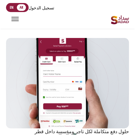
تسجيل الدخول
AR
EN
حلول دفع متكاملة لكل تاجر ومؤسسة داخل قطر
احص