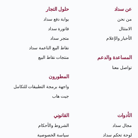
عن سداد
حلول التجار
من نحن
بوابة دفع سداد
الامتثال
فاتورة سداد
الأخبار والإعلام
متجر سداد
نقاط البيع الناعمة سداد
المساعدة والدعم
منتجات نقاط البيع
تواصل معنا
المطورون
واجهة برمجة التطبيقات للتكامل
جيت هاب
الأدوات
القانوني
مجال سداد
الشروط والأحكام
لوحة تحكم سداد
سياسة الخصوصية