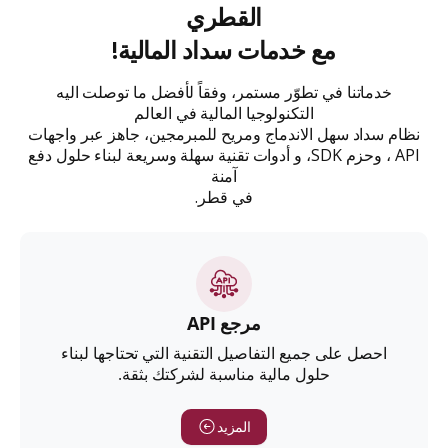
القطري
مع خدمات سداد المالية!
خدماتنا في تطوّر مستمر، وفقاً لأفضل ما توصلت اليه
التكنولوجيا المالية في العالم
نظام سداد سهل الاندماج ومريح للمبرمجين، جاهز عبر واجهات
API ، وحزم SDK، و أدوات تقنية سهلة وسريعة لبناء حلول دفع
آمنة
في قطر.
مرجع API
احصل على جميع التفاصيل التقنية التي تحتاجها لبناء
حلول مالية مناسبة لشركتك بثقة.
المزيد