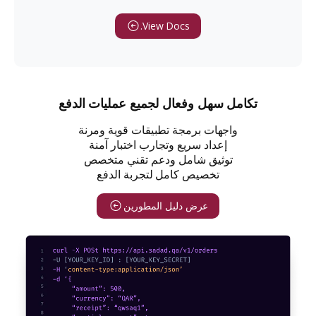
View Docs.
تكامل سهل وفعال لجميع عمليات الدفع
واجهات برمجة تطبيقات قوية ومرنة
إعداد سريع وتجارب اختبار آمنة
توثيق شامل ودعم تقني متخصص
تخصيص كامل لتجربة الدفع
عرض دليل المطورين