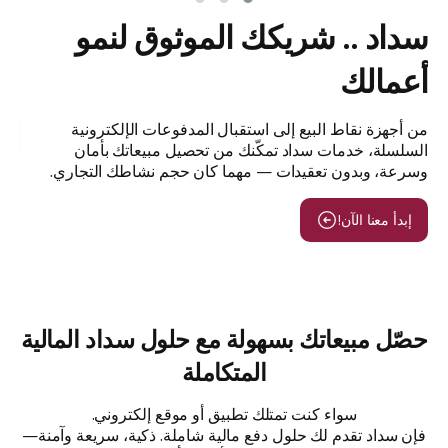
سداد .. شريكك الموثوق لنمو
سد
ة،
أعمالك
فعل
من أجهزة نقاط البيع إلى استقبال المدفوعات الإلكترونية
س
السلسلة، خدمات سداد تمكّنك من تحصيل مبيعاتك بأمان
وسرعة، وبدون تعقيدات — مهما كان حجم نشاطك التجاري.
إبدأ معنا الآن!
حصّل مبيعاتك بسهولة مع حلول سداد المالية
المتكاملة
سواء كنت تمتلك تطبيق أو موقع إلكتروني.
فإن سداد تقدم لك حلول دفع مالية شاملة. ذكية، سريعة وآمنة—