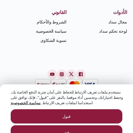
الأدوات
القانوني
مجال سداد
الشروط والأحكام
لوحة تحكم سداد
سياسة الخصوصية
تسوية الشكاوى
نستخدم ملفات تعريف الارتباط للحفاظ على أمان تجربة الدفع الخاصة بك،
وحفظ اختياراتك، وتحسين أداء موقعنا. بالنقر على "قبول"، فإنك توافق على
سياسة الخصوصية
استخدامنا لملفات تعريف الارتباط.
قبول
رفض