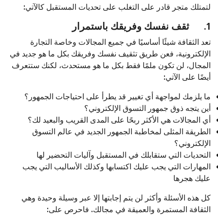
لتمتلك متجر قادر على التغلب على تحديات المستقبل كالآتي:
1.
ثقف نفسك وفريقك باستمرار
تعد الثقافة شيئًا أساسيًا في جميع المجالات وخاصة التجارة
الإلكترونية، فعن طريق تثقيف نفسك وفريقك بكل ما هو جديد في
المجال، لن تكون ملمًا فقط بكل ما هو مستحدث، لكنك ستتعرف
أيضًا على الآتي:
ما يلزمك لمواجهة أي تغيير قد يطرأ على احتياجات الجمهور؟
أين يتجه ذوق جمهور التسوق الإلكتروني؟
أي المجالات هي الأكثر ربحًا على المدى القريب والبعيد لك؟
الطريقة المثلى لمخاطبة الجمهور الجديد في عالم التسوق
الإلكتروني؟
التحديات التي ستقابلك في المستقبل وآليات التحضير لها
المهارات التي يجب عليك اكتسابها وكذلك الأساليب التي يجب
عليك هجرها
كل هذه الأسئلة وأكثر لن يتم إجابتها إلا عبر وسيلة وحيدة وهي
الثقافة المستمرة والعميقة في مجالك. فاحرص على: