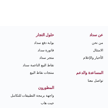
عن سداد
حلول التجار
من نحن
بوابة دفع سداد
الامتثال
فاتورة سداد
الأخبار والإعلام
متجر سداد
نقاط البيع الناعمة سداد
المساعدة والدعم
منتجات نقاط البيع
تواصل معنا
المطورون
واجهة برمجة التطبيقات للتكامل
جيت هاب