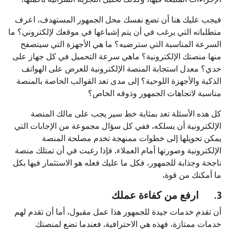
فيجب عليك هنا أن تضع نفسك محل الجمهور المستهدف، اعرف
متطلباته التي يرغب في أن يتم إشباعها في موقعك لإلكتروني؟ ما
السرعة المناسبة التي سترضيه؟ ما هي الأجهزة التي سيتصفح
منها منصتك الإلكترونية؟ ماهي سرعة التحميل في كل جهاز على
حدي؟ معدل استجابة المنصة الإلكترونية للعرض على الهواتف
الذكية والأجهزة اللوحية؟ إلى مدى تعد القوالب الخاصة بالمنصة
مناسبة لاتجاهات الجمهور وذوقه الخاص؟
كل هذه الأسئلة تعد بمثابة خط سير يجب على مالك المنصة
الإلكترونية أن يسلكه. ففي كل سؤال مجموعة من الإجابات التي
يمكن تحويلها إلى خطوات ممنهجة تخدم مصلحة المنصة
الإلكترونية وصورتها أمام العملاء. فإذا رغبت في أن تمتلك منصة
ناجحة وجذابة للجمهور، فكل ما عليك فعله هو الاستثمار فيها بكل
ما أمكنك من قوة.
3.
ارفع من كفاءة عملك
أن تقدم خدمات جيدة للجمهور هذا عمل مقبول، أما أن تقدم لهم
خدمات ممتازة، فهذه هي الاحترافية. فعندما تضع لمنصتك