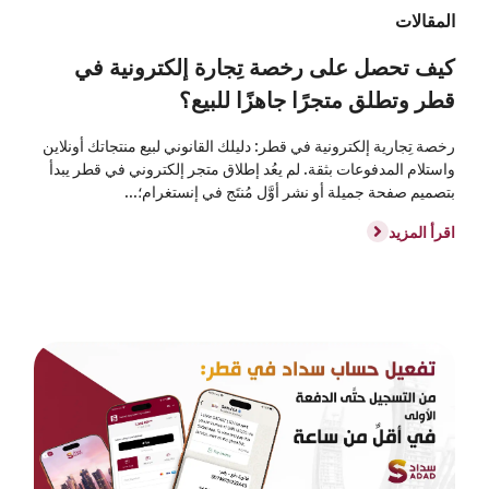
المقالات
كيف تحصل على رخصة تِجارة إلكترونية في
قطر وتطلق متجرًا جاهزًا للبيع؟
رخصة تِجارية إلكترونية في قطر: دليلك القانوني لبيع منتجاتك أونلاين
واستلام المدفوعات بثقة. لم يعُد إطلاق متجر إلكتروني في قطر يبدأ
بتصميم صفحة جميلة أو نشر أوَّل مُنتَج في إنستغرام؛...
اقرأ المزيد