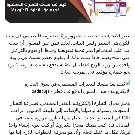
تتغير الاتجاهات الخاصة بالجمهور يومًا بعد يوم، فالطبيعي في سنة
الكون هي التغيير وليس الثبات. لذلك فمن غير المعقول أن تثبت
أنت على استخدام استراتيجية تسويقية وحدها، أو تقوم بالتركيز
على منتج بعينه. فإذا قمت بذلك لن تقوم بحصر نفسك في زاوية
واحدة من زوايا الربح فقط، بل أيضًا ستدفع بنفسك بسرعة كبيرة
نحو خسارة مؤكدة في القريب العاجل.
يتميز مجال التجارة الإلكترونية بالتغير المستمر، فسرعة انتشار
المنتجات وسهولة توصيلها بالإضافة إلى طبيعة الجمهور الراغب
دائمًا في الجديد والحديث، جعل من التطور ضرورة ملحة في
المجال. فإذا كنت تمتلك متجرًا إلكترونيًا أو كنت تنوى إنشاء واحدًا
قريبًا، فكل ما عليك فعله أولًا، هو معرفة الخطوات اللازم إتباعها