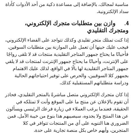
مناسبة لمجالك، بالإضافة إلى مساعدة ذكية من أحد الأدوات كأداة
سداد الإلكترونية.
4.
وازن بين متطلبات متجرك الإلكتروني،
ومتجرك التقليدي
إذا كنت تمتلك متجر تقليدي وكذلك تتواجد على الفضاء الإلكتروني،
فيجب عليك حينها أن تعمل على الموازنة بين متطلبات السوقين.
فأحيانًا ما يحتاج جمهور المتاجر التقليدية منتجات قد لا تلقى رواجًا
على الإنترنت، وأحيانًا ما يحتاج جمهور الإنترنت لمنتجات قد لا يلقي
جمهور المتاجر التقليدية لها بالًا في الواقع. لذلك عليك الاهتمام
بجمهور كلا السوقيين، والحرص على توفير احتياجاتهم الحالية
ودراسة متطلباتهم المستقبلية كذلك.
إذا كان متجرك الإلكتروني متصل مباشرةً بالمتجر التقليدي، فحاذر
أن تقوم بالإعلان عن منتج ما على الموقع وأنت لا تمتلكه في
الحقيقة. فعندما يرغب العملاء في زيارة فرعك الرئيسي ويسألون
عن هذا المنتج ولا يجدوه، سيصيبهم هذا بنوع من خيبة الأمل. فمن
الضروري هنا التنويه على أي من المنتجات تتوافر في كلا
المتجرين، وأيهم خاص بكل منصة تجارية على حدة.