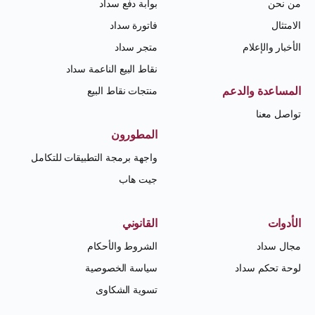
من نحن
بوابة دفع سداد
الامتثال
فاتورة سداد
الأخبار والإعلام
متجر سداد
نقاط البيع الناعمة سداد
المساعدة والدعم
منتجات نقاط البيع
تواصل معنا
المطورون
واجهة برمجة التطبيقات للتكامل
جيت هاب
الأدوات
القانوني
مجال سداد
الشروط والأحكام
لوحة تحكم سداد
سياسة الخصوصية
تسوية الشكاوى