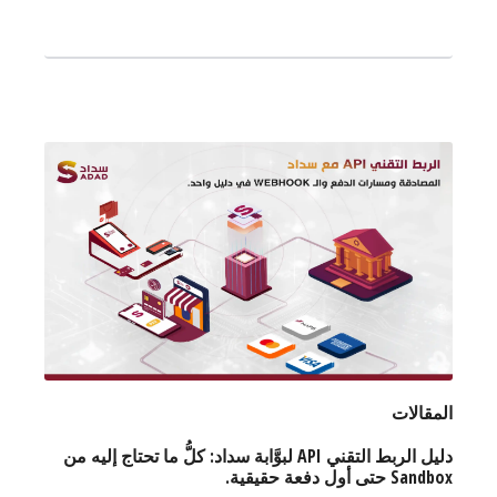
المقالات
دليل الربط التقني API لبوَّابة سداد: كلُّ ما تحتاج إليه من
Sandbox حتى أول دفعة حقيقية.