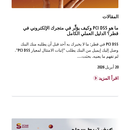
المقالات
ما هو PCI DSS وكيف يؤثِّر في متجرك الإلكتروني في
قطر؟ الدليل العملي الكامل
PCI DSS في قطر: ما لا يخبرك به أحد قبل أن يطلبه منك البنك
وصل إليك إيميل من البنك يطلب "إثبات الامتثال لمعيار PCI DSS".
لم تفهم ما يعنيه. بحثت،...
20 أبريل 2026
اقرأ المزيد