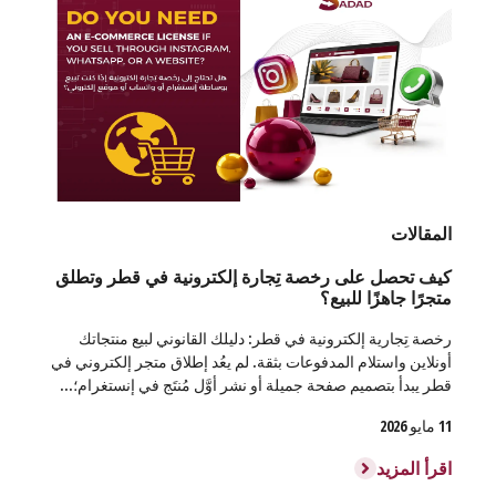
المقالات
كيف تحصل على رخصة تِجارة إلكترونية في قطر وتطلق
متجرًا جاهزًا للبيع؟
رخصة تِجارية إلكترونية في قطر: دليلك القانوني لبيع منتجاتك
أونلاين واستلام المدفوعات بثقة. لم يعُد إطلاق متجر إلكتروني في
قطر يبدأ بتصميم صفحة جميلة أو نشر أوَّل مُنتَج في إنستغرام؛...
11 مايو 2026
اقرأ المزيد