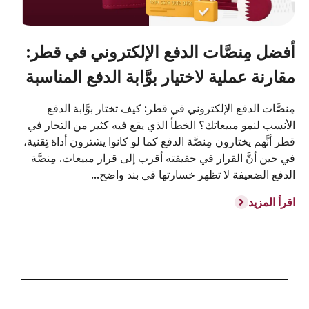
أفضل مِنصَّات الدفع الإلكتروني في قطر:
مقارنة عملية لاختيار بوَّابة الدفع المناسبة
مِنصَّات الدفع الإلكتروني في قطر: كيف تختار بوَّابة الدفع
الأنسب لنمو مبيعاتك؟ الخطأ الذي يقع فيه كثير من التجار في
قطر أنَّهم يختارون مِنصَّة الدفع كما لو كانوا يشترون أداة تِقنية،
في حين أنَّ القرار في حقيقته أقرب إلى قرار مبيعات. مِنصَّة
الدفع الضعيفة لا تظهر خسارتها في بند واضح...
اقرأ المزيد