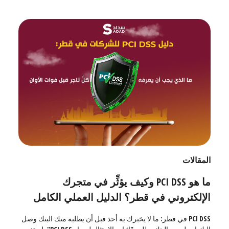
المقالات
ما هو PCI DSS وكيف يؤثِّر في متجرك
الإلكتروني في قطر؟ الدليل العملي الكامل
PCI DSS في قطر: ما لا يخبرك به أحد قبل أن يطلبه منك البنك وصل