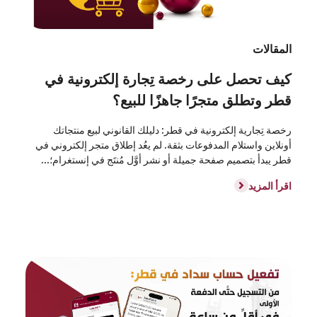
المقالات
كيف تحصل على رخصة تِجارة إلكترونية في
قطر وتطلق متجرًا جاهزًا للبيع؟
رخصة تِجارية إلكترونية في قطر: دليلك القانوني لبيع منتجاتك
أونلاين واستلام المدفوعات بثقة. لم يعُد إطلاق متجر إلكتروني في
قطر يبدأ بتصميم صفحة جميلة أو نشر أوَّل مُنتَج في إنستغرام؛...
اقرأ المزيد