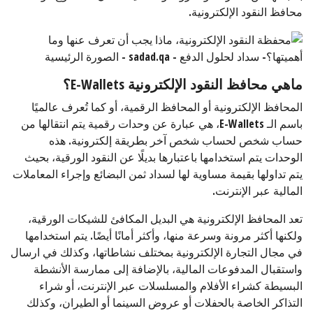
محافظ النقود الإلكترونية.
ماهي محافظ النقود الإلكترونية
E-Wallets
؟
المحافظ الإلكترونية أو المحافظ الرقمية، أو كما تُعرف عالميًا
باسم الـ E-Wallets، هي عبارة عن وحدات رقمية يتم انتقالها من
حساب شخص لحساب شخص آخر بطريقة إلكترونية. هذه
الوحدات يتم استخدامها باعتبارها بديلًا عن النقود الورقية، بحيث
يتم تداولها بقيمة مساوية لها لسداد ثمن البضائع وإجراء المعاملات
المالية عبر الإنترنت.
تعد المحافظ الإلكترونية هي البديل المكافئ للشيكات الورقية،
ولكنها أكثر مرونة وسرعة منها، وأكثر أمانًا أيضًا. يتم استخدامها
في مجال التجارة الإلكترونية بمختلف نشاطاتها، وكذلك في ارسال
واستقبال المدفوعات المالية، بالإضافة إلى ممارسة الأنشطة
البسيطة كشراء الأفلام والمسلسلات عبر الإنترنت، أو شراء
التذاكر الخاصة بالحفلات أو عروض السينما أو الطيران، وكذلك