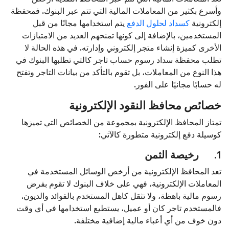
وأسرع بكثير من المعاملات المالية التي تتم عبر البنوك. فمحفظة
إلكترونية
كسداد لحلول الدفع
يتم استخدامها مجانًا من قبل
المستخدمين، بالإضافة إلى كونها تمنحهم العديد من الامتيازات
الأخرى كميزة إنشاء متجر إلكتروني وإدارته. في هذه الحالة لا
تطلب محفظة سداد رسوم حساب تاجر كالتي تطلبها البنوك في
هذا النوع من المعاملات، بل تقوم بالتأكد من بيانات التاجر وتفتح
له حسابًا مجانيًا على الفور.
خصائص محافظ النقود الإلكترونية
تمتاز المحافظ الإلكترونية بمجموعة من الخصائص التي تميزها
كوسيلة دفع إلكترونية متطورة كالآتي:
1.
رخيصة الثمن
تعد المحافظ الإلكترونية من أرخص الوسائل المستخدمة في
المعاملات الإلكترونية، فهي على خلاف البنوك لا تقوم بفرض
رسوم مالية باهظة، ولا تثقل كاهل المستخدم بالفوائد والديون.
فالمستخدم تاجر كان أو عميل، يستطيع استخدامها في أي وقت
دون خوف من أي أعباء مالية إضافية مختلفة.