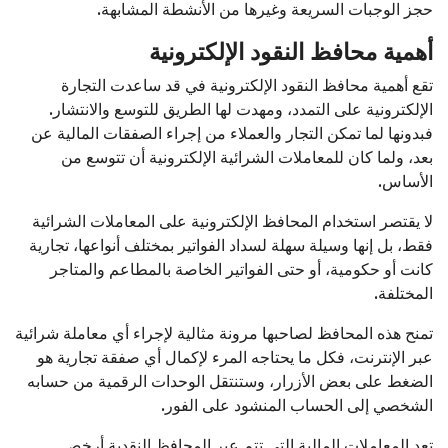
حجز الوجبات السريعة وغيرها من الأنشطة المشابهة.
أهمية محافظ النقود الإلكترونية
تقع أهمية محافظ النقود الإلكترونية في قد ساعدت التجارة
الإلكترونية على التمدد، ومهدت لها الطريق للتوسع والانتشار.
فبدونها لما تمكن التجار والعملاء من إجراء الصفقات المالية عن
بعد، ولما كان للمعاملات الشرائية الإلكترونية أن تتوسع من
الأساس.
لا يقتصر استخدام المحافظ الإلكترونية على المعاملات الشرائية
فقط، بل إنها وسيلة سهلة لسداد الفواتير بمختلف أنواعها، تجارية
كانت أو حكومية، أو حتى الفواتير الخاصة بالمطاعم والمتاجر
المختلفة.
تمنح هذه المحافظ لصاحبها مرونة مثالية لإجراء أي معاملة شرائية
عبر الإنترنت، فكل ما يحتاجه المرء لإكمال أي صفقة تجارية هو
الضغط على بعض الأزرار، وستنتقل الوحدات الرقمية من حسابه
الشخصي إلى الحساب المنشود على الفور.
تعد المعاملات المالية التي تتم عبر المحافظ النقدية أرخص