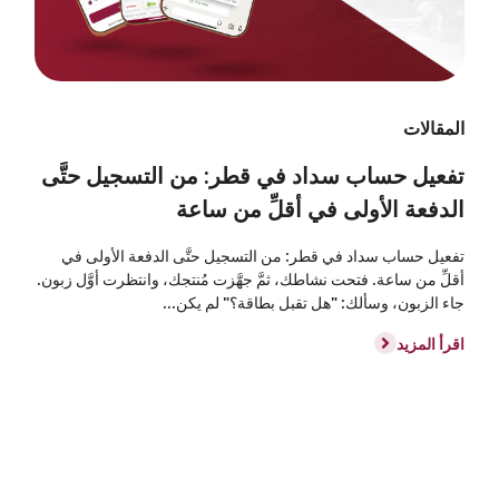
المقالات
تفعيل حساب سداد في قطر: من التسجيل حتَّى
الدفعة الأولى في أقلِّ من ساعة
تفعيل حساب سداد في قطر: من التسجيل حتَّى الدفعة الأولى في
أقلِّ من ساعة. فتحت نشاطك، ثمَّ جهَّزت مُنتجك، وانتظرت أوَّل زبون.
جاء الزبون، وسألك: "هل تقبل بطاقة؟" لم يكن...
اقرأ المزيد