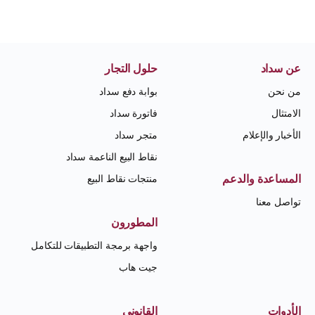
عن سداد
حلول التجار
من نحن
بوابة دفع سداد
الامتثال
فاتورة سداد
الأخبار والإعلام
متجر سداد
نقاط البيع الناعمة سداد
المساعدة والدعم
منتجات نقاط البيع
تواصل معنا
المطورون
واجهة برمجة التطبيقات للتكامل
جيت هاب
الأدوات
القانوني