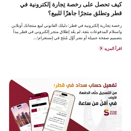
كيف تحصل على رخصة تِجارة إلكترونية في
قطر وتطلق متجرًا جاهزًا للبيع؟
رخصة تِجارية إلكترونية في قطر: دليلك القانوني لبيع منتجاتك أونلاين
واستلام المدفوعات بثقة. لم يعُد إطلاق متجر إلكتروني في قطر يبدأ
بتصميم صفحة جميلة أو نشر أوَّل مُنتَج في إنستغرام؛...
اقرأ المزيد