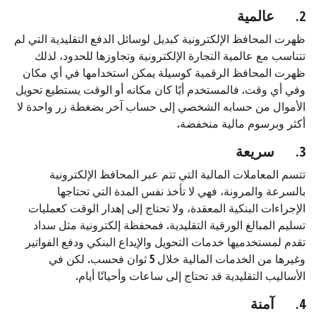
2.
عالمية
ظهرت المحافظ الإلكترونية كبديل لوسائل الدفع التقليدية التي لم
تتناسب مع عالمية التجارة الإلكترونية وتجاوزها للحدود، لذلك
ظهرت المحافظ الرقمية كوسيلة يمكن استخدامها في أي مكان
وفي أي وقت. فالمستخدم أيًا كان مكانه أو الوقت يستطيع تحويل
الأموال من حسابه الشخصي إلى حساب آخر بضغطة زر واحدة لا
أكثر وبرسوم مالية منخفضة.
3.
سريعة
تتسم المعاملات المالية التي تتم عبر المحافظ الإلكترونية
بالسرعة والمرونة، فهي لا تأخذ نفس المدة التي تحتاجها
الإجراءات البنكية المعقدة، ولا تحتاج إلى إهدار الوقت كعمليات
تسليم المبالغ الورقية التقليدية. فمحفظة إلكترونية مثل سداد
تقدم لمستخدميها خدمات التحويل والإيداع البنكي ودفع الفواتير
وغيرها من الخدمات المالية خلال 5 ثوان فحسب. لكن في
الأساليب التقليدية قد تحتاج إلى ساعات وأحيانًا أيام.
4.
آمنة