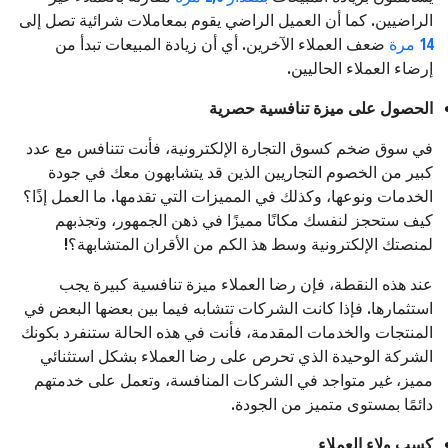
الراضيين. كما أن العميل الراضي يقوم بمعاملات شرائية تصل إلى
14 مرة
ضعف العملاء الآخرين. أي أن زيادة المبيعات تبدأ من
إرضاء العملاء الحاليين.
الحصول على ميزة تنافسية حصرية
في سوق ضخم كسوق التجارة الإلكترونية، فأنت تتنافس مع عدد
كبير من الخصوم التجاريين الذين قد يتشابهون معك في جودة
الخدمات ونوعها، وكذلك في المميزات التي تقدمها. ما العمل إذًا؟
كيف ستحجز لنفسك مكانًا مميزًا في ذهن الجمهور، وتجذبهم
لمنصتك الإلكترونية وسط هذ الكم من الأقران المتشابهة؟!
عند هذه النقطة، فإن رضا العملاء ميزة تنافسية كبيرة يجب
استثمارها. فإذا كانت الشركات تتشابه فيما بين بعضها البعض في
المنتجات والخدمات المقدمة، فأنت في هذه الحالة ستنفرد بكونك
الشركة الوحيدة الذي تحرص على رضا العملاء بشكل استثنائي
مميز، غير متواجد في الشركات المنافسة، وتعمل على خدمتهم
دائمًا بمستوى متميز من الجودة.
كسب ولاء العملاء