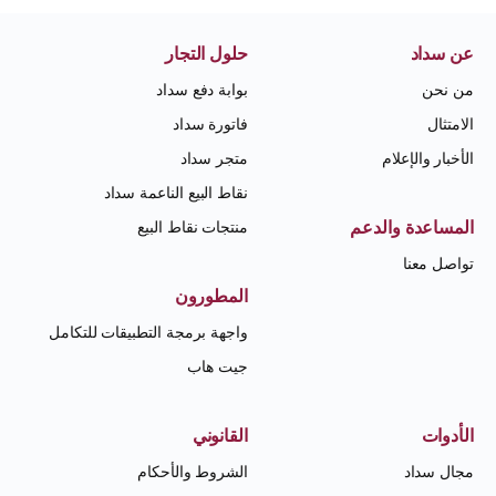
عن سداد
حلول التجار
من نحن
بوابة دفع سداد
الامتثال
فاتورة سداد
الأخبار والإعلام
متجر سداد
نقاط البيع الناعمة سداد
المساعدة والدعم
منتجات نقاط البيع
تواصل معنا
المطورون
واجهة برمجة التطبيقات للتكامل
جيت هاب
الأدوات
القانوني
مجال سداد
الشروط والأحكام