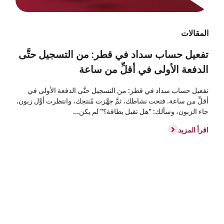
المقالات
تفعيل حساب سداد في قطر: من التسجيل حتَّى
الدفعة الأولى في أقلِّ من ساعة
تفعيل حساب سداد في قطر: من التسجيل حتَّى الدفعة الأولى في
أقلِّ من ساعة. فتحت نشاطك، ثمَّ جهَّزت مُنتجك، وانتظرت أوَّل زبون.
جاء الزبون، وسألك: "هل تقبل بطاقة؟" لم يكن...
اقرأ المزيد