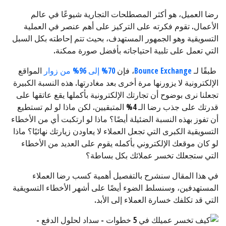
رضا العميل، هو أكثر المصطلحات التجارية شيوعًا في عالم
الأعمال. تقوم فكرته على التركيز على أهم عنصر في العملية
التسويقية وهو الجمهور المستهدف، بحيث تتم إحاطته بكل السبل
التي تعمل على تلبية احتياجاته بأفضل صورة ممكنة.
طبقًا لـ
Bounce Exchange
، فإن
70% إلى 96% من زوار
المواقع
الإلكترونية لا يزورنها مرة أخرى بعد مغادرتها. هذه النسبة الكبيرة
تجعلنا نرى بوضوح أن تجارتك الإلكترونية بأكملها يقع عاتقها على
قدرتك على جذب رضا الـ 4% المتبقيين. لكن ماذا لو لم تستطيع
أن تفوز بهذه النسبة الضئيلة أيضًا؟ ماذا لو ارتكبت أي من الأخطاء
التسويقية الكبرى التي تجعل العملاء لا يعاودن زيارتك نهائيًا؟ ماذا
لو كان موقعك الإلكتروني بأكمله يقوم على العديد من الأخطاء
التي ستجعلك تخسر عملائك بكل بساطة؟
في هذا المقال سنشرح بالتفصيل أهمية كسب رضا العملاء
المستهدفين، وسنسلط الضوء أيضًا على أشهر الأخطاء التسويقية
التي قد تكلفك خسارة العملاء إلى الأبد.