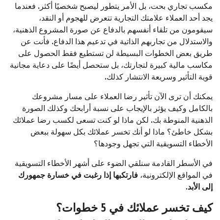
مكسب تجاري بحت، بل الأمر يتطور ليصبح شخصيًا أكثر. فعندما
يجد أحد العملاء علامتك التجارية تتعرض للهجوم أو النقد،
سيقومون من تلقاء أنفسهم بالدفاع عن صورة المشروع الذهنية،
والاستدلال من تجاربهم الذاتية في تدعيم هذا الدفاع. فأنت عن
طريق بعض الخطوات البسيطة لن تستطيع فقط الحصول على
مكاسب مالية كبيرة لتجارتك، بل ستحصل أيضًا على دعاية مجانية
قوية التأثير وسريعة الانتشار كذلك.
يمكنك أن ترى الآن تأثير رضا العملاء على مسار مشروعك
بالكامل وكيف يؤثر بالإيجاب على نسبة أرابحك وكذلك الصورة
الذهنية المنوطة بك. لكن ماذا لو كنت تسعى لكسب رضا عملائك
بشكل خاطئ؟ ماذا لو أنك تخسر عملائك بكل سهولة ببعض
الأخطاء التسويقية التي تجهل وجودها؟
في الأسطر القادمة سنلقي الضوء على أشهر الأخطاء التسويقية
في المواقع الإلكترونية،
فارتكبها إذا رغبت في خسارة جمهورك
إلى الأبد.
كيف تخسر عملائك في 5 خطوات؟