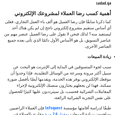
أهمية كسب رضا العملاء لمشروعك الإلكتروني
كما ذكرنا سابقًا فإن رضا العميل هو ألف باء العمل التجاري. فعلى
أي أساس ستقيم مشروع إلكتروني ناجح إن لم يكن هناك أحد
ليستفيد منه؟ لذلك فنحن لا نقول على رضا العميل عنصر مهم من
عناصر التسويق، بل هو الأساس الأول دائمًا الذي تأتى بعده جميع
العناصر الأخرى.
زيادة المبيعات
سبب لجوء المتسوقين في البداية إلى الإنترنت هو البحث عن
سبيل أكثر مرونة وسرعة من الوسائل التقليدية. فإذا وجدوا أن
موقعك الإلكتروني يوفر هذه الخدمة، ويقدمها أيضًا بأفضل صورة
ممكنة، فهذا لن يجعلهم يختارون منصتك الإلكترونية لإجراء
المعاملات الشرائية فحسب، بل سيترددون عليها كثيرًا للحصول
على نفس التجربة الشرائية الرائعة.
طبقًا لدراسة أقامتها مؤسسة
Infoquest
فإن العملاء الراضيين
يساهمون بزيادة المبيعات
بمقدار 2,6 مرة
مقارنة بالعملاء غير