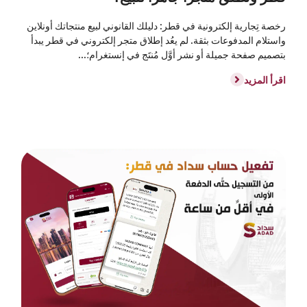
رخصة تِجارية إلكترونية في قطر: دليلك القانوني لبيع منتجاتك أونلاين
واستلام المدفوعات بثقة. لم يعُد إطلاق متجر إلكتروني في قطر يبدأ
بتصميم صفحة جميلة أو نشر أوَّل مُنتَج في إنستغرام؛...
اقرأ المزيد