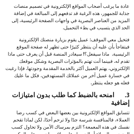
عادة ما يرغب أصحاب المواقع الإلكترونية في تصميم منصات
جذابة للجمهور، هذه الرغبة قد تدفعهم إلى المبالغة في إضافة
المزيد من العناصر البصرية في واجهات الصفحة الرئيسية، إلى
الحد الذي يتسبب في بطء التحميل.
فتخيل معي الموقف: عميل يقوم بزيارة منصتك الإلكترونية
فيتفاجأ بأن عليه أن ينتظر كثيرًا حتى تظهر له صفحة الموقع
الرئيسية. ماذا سيفعل؟! سيغادر المنصة قبل أن يعرف حتى ماذا
تقدم له. فبينما أنت تهتم بالمؤثرات البصرية وشكل موقعك
الإلكتروني، يهتم العميل أكثر بالخدمة المقدمة وجودتها. فإذا رغبت
في خسارة عميل آخر من عملائك المستهدفين، فكل ما عليك
فعله هو جعله ينتظر.
3.
امنحه بالضبط كما طلب بدون امتيازات
إضافية
تتسابق المواقع الإلكترونية بين بعضها البعض في كسب رضا
العملاء، فالمنافسة شرسة جدًا ولا ترحم أحدًا. لكن لماذا تقحم
نفسك في هذه المعمعة؟ التزم بمرساك الآمن ولا تحاول كسب