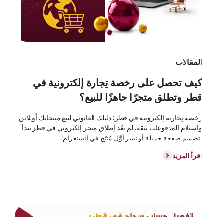
المقالات
كيف تحصل على رخصة تِجارة إلكترونية في
قطر وتطلق متجرًا جاهزًا للبيع؟
رخصة تِجارية إلكترونية في قطر: دليلك القانوني لبيع منتجاتك أونلاين
واستلام المدفوعات بثقة. لم يعُد إطلاق متجر إلكتروني في قطر يبدأ
بتصميم صفحة جميلة أو نشر أوَّل مُنتَج في إنستغرام؛...
اقرأ المزيد