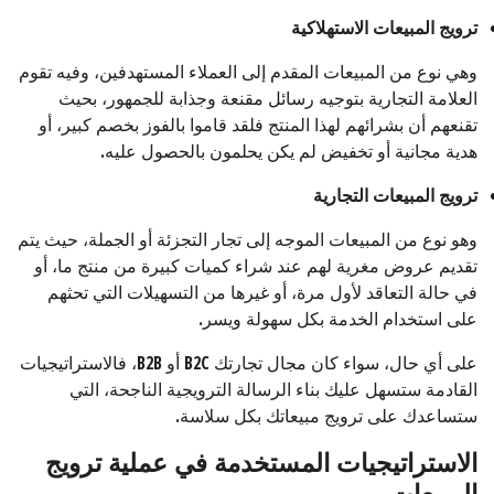
ترويج المبيعات الاستهلاكية
وهي نوع من المبيعات المقدم إلى العملاء المستهدفين، وفيه تقوم
العلامة التجارية بتوجيه رسائل مقنعة وجذابة للجمهور، بحيث
تقنعهم أن بشرائهم لهذا المنتج فلقد قاموا بالفوز بخصم كبير، أو
هدية مجانية أو تخفيض لم يكن يحلمون بالحصول عليه.
ترويج المبيعات التجارية
وهو نوع من المبيعات الموجه إلى تجار التجزئة أو الجملة، حيث يتم
تقديم عروض مغرية لهم عند شراء كميات كبيرة من منتج ما، أو
في حالة التعاقد لأول مرة، أو غيرها من التسهيلات التي تحثهم
على استخدام الخدمة بكل سهولة ويسر.
على أي حال، سواء كان مجال تجارتك B2C أو B2B، فالاستراتيجيات
القادمة ستسهل عليك بناء الرسالة الترويجية الناجحة، التي
ستساعدك على ترويج مبيعاتك بكل سلاسة.
الاستراتيجيات المستخدمة في عملية ترويج
المبيعات