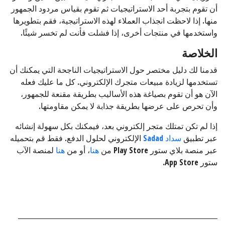
أن تقوم بتجربة أحد الاستراتيجيات ثم تقوم بقياس مردود الجمهور
منها. إذا لاحظت انجذاب العملاء لهذه الاستراتيجية، فقم بتطويرها
واستخدمها في منتجات أخرى، إذا فشلت فأنت لم تخسر شيئًا.
الخلاصة
قدمنا لك دليل مختصر حول الاستراتيجيات الناجحة التي يمكنك أن
تستخدمها لزيادة مبيعات متجرك الإلكتروني. كل ما عليك فعله
الآن هو أن تقوم بصياغة هذه الأساليب بطريقة مقنعة للجمهور،
وأن تحرص على عرضها بطريقة جذابة لا يمكن مقاومتها.
إذا لم تكن تمتلك متجر إلكتروني بعد، فيمكنك بكل سهولة إنشائه
عبر تطبيق
سداد Sadad
الإلكتروني لحلول الدفع. فقط قم بتحميله
عبر منصة بلاي ستور Play Store من
هنا
، أو من
هنا
لمنصة الآب
ستور App Store.