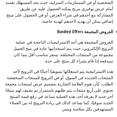
الشخصية أو في المستلزمات المنزلية، حيث يجد المستهلك نفسه
أمام عرض توفيري مربح يمكنه الحصول عليه عن طريق
المشاركة مع أحدهم في شراء العرض، أو في الحصول على منتج
إضافي يمكن أن يهديه لأحدهم كهدية خاصة.
العروض المجمعة
Bundled Offers
العروض المجمعة هي أحد الاستراتيجيات الناجحة في عملية
الترويج الإلكتروني، حيث يتم استخدامها عادة في منح العميل
مجموعة من المنتجات المختلفة، بسعر مناسب أقل مما كان
سيدفعه إذا قام بشراء كل منتج على حدة.
هذه الاستراتيجية يتم استغلالها تسويقيًا أحيانًا في الترويج لأحد
المنتجات الجديدة في السوق، أو في الترويج للمنتجات المنخفضة
الطلب. كأن تقوم العلامة التجارية بتصميم عرض لمنتجات مجمعة
تحتوي على أربع منتجات يتم طلبهم باستمرار ثم تضيف لهم منتجًا
آخر جديد لا يعرفه أحد. هذه العملية تساعد في رفع قيمة المنتج
الجديد سوقيًا، كما تساعد كذلك في زيادة الترويج له بين العملاء
المستهدفين بكل سلاسة ويسر.