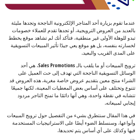
عندما تقوم بزيارة أحد المتاجر الإلكترونية الناجحة وتجدها مليئة
بالعديد من العروض الترويجية، أو تجدها تقدم للعملاء خصومات
تبدو للوهلة الأولى غير منطقية، فتأكد أنك لم تشاهد موقع يخطط
لخسارته بنفسه، بل هو موقع يعي جيدًا تأثير المبيعات التسويقية
على المدى القريب والبعيد.
ترويج المبيعات أو ما يلقب بالـ Sales Promotions، هي أحد
الوسائل التسويقية الناجحة التي تهدف إلى حث العميل على
الشراء منتج معين بتقديم عروض خاصة مغرية. هذه العروض قد
تتنوع وتختلف على أساس بعض المعطيات المعينة، لكنها جميعًا
تتشابه في نقطة واحدة، وهي أنها دائمًا ما تمنح التاجر مردود
إيجابي لمبيعاته.
في هذا المقال سنتطرق بشيء من التفصيل حول ترويج المبيعات
وأنواعها، وسنسلط الضوء أيضًا على الاستراتيجيات المستخدمة
فيها وكذلك على أي أساس يتم تحديدها.