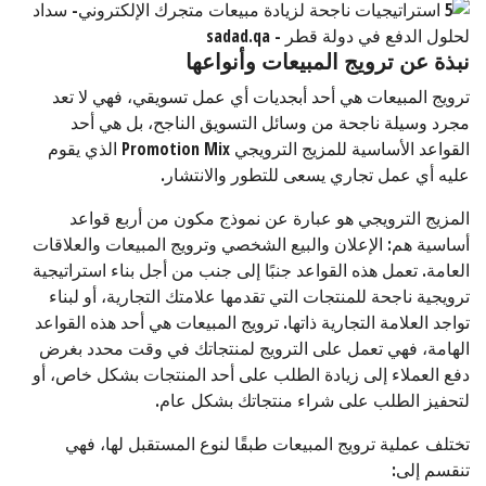
نبذة عن ترويج المبيعات وأنواعها
ترويج المبيعات هي أحد أبجديات أي عمل تسويقي، فهي لا تعد
مجرد وسيلة ناجحة من وسائل التسويق الناجح، بل هي أحد
القواعد الأساسية للمزيج الترويجي Promotion Mix الذي يقوم
عليه أي عمل تجاري يسعى للتطور والانتشار.
المزيج الترويجي هو عبارة عن نموذج مكون من أربع قواعد
أساسية هم: الإعلان والبيع الشخصي وترويج المبيعات والعلاقات
العامة. تعمل هذه القواعد جنبًا إلى جنب من أجل بناء استراتيجية
ترويجية ناجحة للمنتجات التي تقدمها علامتك التجارية، أو لبناء
تواجد العلامة التجارية ذاتها. ترويج المبيعات هي أحد هذه القواعد
الهامة، فهي تعمل على الترويج لمنتجاتك في وقت محدد بغرض
دفع العملاء إلى زيادة الطلب على أحد المنتجات بشكل خاص، أو
لتحفيز الطلب على شراء منتجاتك بشكل عام.
تختلف عملية ترويج المبيعات طبقًا لنوع المستقبل لها، فهي
تنقسم إلى: