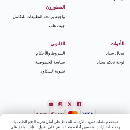
المطورون
واجهة برمجة التطبيقات للتكامل
جيت هاب
الأدوات
القانوني
مجال سداد
الشروط والأحكام
لوحة تحكم سداد
سياسة الخصوصية
تسوية الشكاوى
نستخدم ملفات تعريف الارتباط للحفاظ على أمان تجربة الدفع الخاصة بك،
وحفظ اختياراتك، وتحسين أداء موقعنا. بالنقر على "قبول"، فإنك توافق على