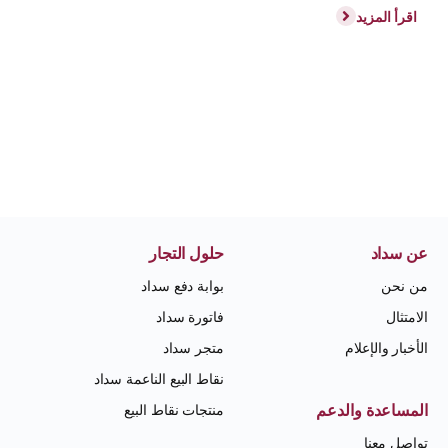
اقرأ المزيد
عن سداد
حلول التجار
من نحن
بوابة دفع سداد
الامتثال
فاتورة سداد
الأخبار والإعلام
متجر سداد
نقاط البيع الناعمة سداد
المساعدة والدعم
منتجات نقاط البيع
تواصل معنا