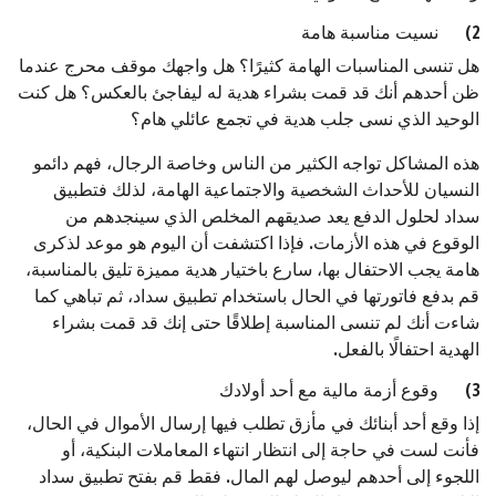
2) نسيت مناسبة هامة
هل تنسى المناسبات الهامة كثيرًا؟ هل واجهك موقف محرج عندما
ظن أحدهم أنك قد قمت بشراء هدية له ليفاجئ بالعكس؟ هل كنت
الوحيد الذي نسى جلب هدية في تجمع عائلي هام؟
هذه المشاكل تواجه الكثير من الناس وخاصة الرجال، فهم دائمو
النسيان للأحداث الشخصية والاجتماعية الهامة، لذلك فتطبيق
سداد لحلول الدفع يعد صديقهم المخلص الذي سينجدهم من
الوقوع في هذه الأزمات. فإذا اكتشفت أن اليوم هو موعد لذكرى
هامة يجب الاحتفال بها، سارع باختيار هدية مميزة تليق بالمناسبة،
قم بدفع فاتورتها في الحال باستخدام تطبيق سداد، ثم تباهي كما
شاءت أنك لم تنسى المناسبة إطلاقًا حتى إنك قد قمت بشراء
الهدية احتفالًا بالفعل.
3) وقوع أزمة مالية مع أحد أولادك
إذا وقع أحد أبنائك في مأزق تطلب فيها إرسال الأموال في الحال،
فأنت لست في حاجة إلى انتظار انتهاء المعاملات البنكية، أو
اللجوء إلى أحدهم ليوصل لهم المال. فقط قم بفتح تطبيق سداد