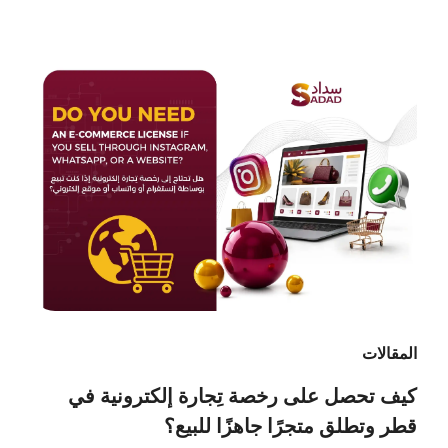
المقالات
كيف تحصل على رخصة تِجارة إلكترونية في
قطر وتطلق متجرًا جاهزًا للبيع؟