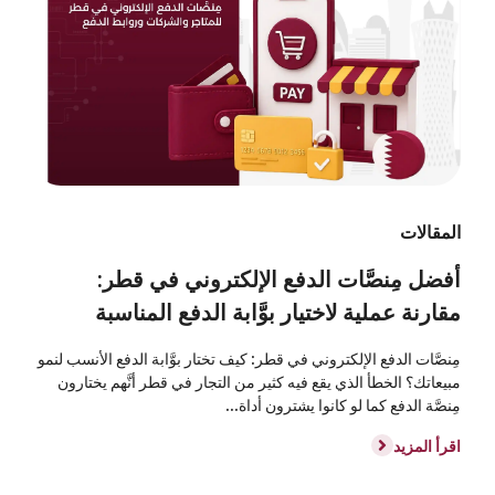
المقالات
أفضل مِنصَّات الدفع الإلكتروني في قطر:
مقارنة عملية لاختيار بوَّابة الدفع المناسبة
مِنصَّات الدفع الإلكتروني في قطر: كيف تختار بوَّابة الدفع الأنسب لنمو
مبيعاتك؟ الخطأ الذي يقع فيه كثير من التجار في قطر أنَّهم يختارون
مِنصَّة الدفع كما لو كانوا يشترون أداة...
اقرأ المزيد