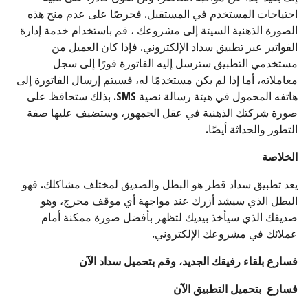
احتياجات المستخدم في المستقبل. فحرصًا على عدم منح هذه
الصورة الذهنية السيئة إلى مشروعك ، قم باستخدام خدمة إدارة
الفواتير عبر تطبيق سداد الإلكتروني. فإذا كان العميل من
مستخدمي التطبيق سترسل إليه الفاتورة فورًا إلى سجل
معاملاته، أما إذا لم يكن مستخدمًا له، فسيتم إرسال الفاتورة إلى
هاتفه المحمول في هيئة رسالة نصية SMS. بذلك ستحافظ على
صورة شركتك الذهنية في عقل الجمهور، وستضيف عليها صفة
التطور والحداثة أيضًا.
الخلاصة
يعد تطبيق سداد قطر هو البطل والصديق لمختلف مشاكلك. فهو
البطل الذي سيشد أزرك عند مواجهة أي موقف محرج، وهو
صديقك الذي سيأخذ بيديك لتظهر بأفضل صورة ممكنة أمام
عملائك في مشروعك الإلكتروني.
فسارع بلقاء رفيقك الجديد، وقم بتحميل سداد الآن
فسارع بتحميل التطبيق الآن