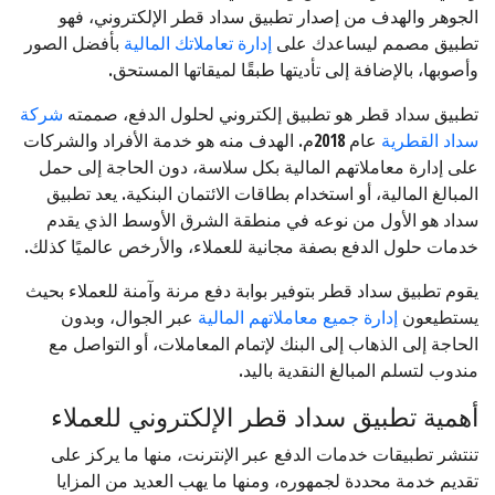
الجوهر والهدف من إصدار تطبيق سداد قطر الإلكتروني، فهو
تطبيق مصمم ليساعدك على
إدارة تعاملاتك المالية
بأفضل الصور
وأصوبها، بالإضافة إلى تأديتها طبقًا لميقاتها المستحق.
تطبيق سداد قطر هو تطبيق إلكتروني لحلول الدفع، صممته
شركة
سداد القطرية
عام 2018م. الهدف منه هو خدمة الأفراد والشركات
على إدارة معاملاتهم المالية بكل سلاسة، دون الحاجة إلى حمل
المبالغ المالية، أو استخدام بطاقات الائتمان البنكية. يعد تطبيق
سداد هو الأول من نوعه في منطقة الشرق الأوسط الذي يقدم
خدمات حلول الدفع بصفة مجانية للعملاء، والأرخص عالميًا كذلك.
يقوم تطبيق سداد قطر بتوفير بوابة دفع مرنة وآمنة للعملاء بحيث
يستطيعون
إدارة جميع معاملاتهم المالية
عبر الجوال، وبدون
الحاجة إلى الذهاب إلى البنك لإتمام المعاملات، أو التواصل مع
مندوب لتسلم المبالغ النقدية باليد.
أهمية تطبيق سداد قطر الإلكتروني للعملاء
تنتشر تطبيقات خدمات الدفع عبر الإنترنت، منها ما يركز على
تقديم خدمة محددة لجمهوره، ومنها ما يهب العديد من المزايا