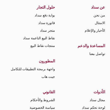
عن سداد
حلول التجار
من نحن
بوابة دفع سداد
الامتثال
فاتورة سداد
الأخبار والإعلام
متجر سداد
نقاط البيع الناعمة سداد
المساعدة والدعم
منتجات نقاط البيع
تواصل معنا
المطورون
واجهة برمجة التطبيقات للتكامل
جيت هاب
الأدوات
القانوني
مجال سداد
الشروط والأحكام
لوحة تحكم سداد
سياسة الخصوصية