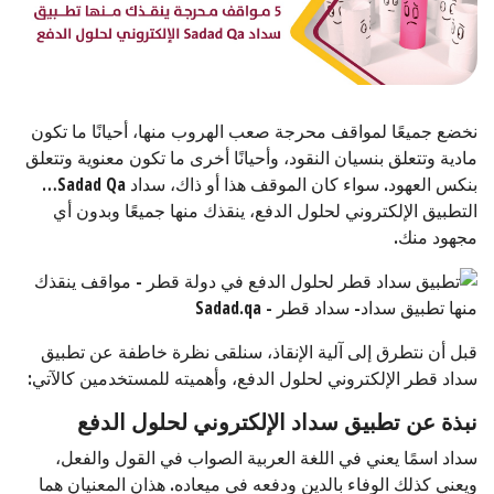
نخضع جميعًا لمواقف محرجة صعب الهروب منها، أحيانًا ما تكون
مادية وتتعلق بنسيان النقود، وأحيانًا أخرى ما تكون معنوية وتتعلق
بنكس العهود. سواء كان الموقف هذا أو ذاك، سداد Sadad Qa…
التطبيق الإلكتروني لحلول الدفع، ينقذك منها جميعًا وبدون أي
مجهود منك.
قبل أن نتطرق إلى آلية الإنقاذ، سنلقى نظرة خاطفة عن تطبيق
سداد قطر الإلكتروني لحلول الدفع، وأهميته للمستخدمين كالآتي:
نبذة عن تطبيق سداد الإلكتروني لحلول الدفع
سداد اسمًا يعني في اللغة العربية الصواب في القول والفعل،
ويعني كذلك الوفاء بالدين ودفعه في ميعاده. هذان المعنيان هما