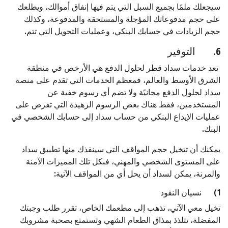
سيجعلك ملمًا بجميع السبل التي يتم فيها إنفاق أموالك، ويطلعك
على حجم مدفوعاتك المؤجلة والمستحقة والمدفوعة، وكذلك
حجم الزيادات في حسابك البنكي، وعمليات التحويل التي تتم.
6. التوفير
تعد خدمات سداد قطر لحلول الدفع هي الأرخص في منطقة
الشرق الأوسط والعالم، فمعظم الخدمات التي تقدم على منصة
سداد لحلول الدفع مجانيًة ولا تضم أي رسوم خفية عن
المستخدمين، فقط هناك بعض الرسوم الزهيدة التي تفرض على
عمليات الإيداع البنكي من حساب سداد إلى حسابك الشخصي في
البنك.
يمكنك أن تتخيل حجم المواقف التي سينقذك منها تطبيق سداد
على المستوى الشخصي والمهني، فبكل تلك المميزات الآمنة
والمرنة، يمكن لسداد أن يحل أي من المواقف الآتية:
1) نسيان النقود
تخيل معي الآتي، تذهب إلى مطعمك الخاص، تقرر طلب وجبتك
المفضلة، تتلذذ بمذاق الطعام الشهي وتستمتع بصحبة مشروبك