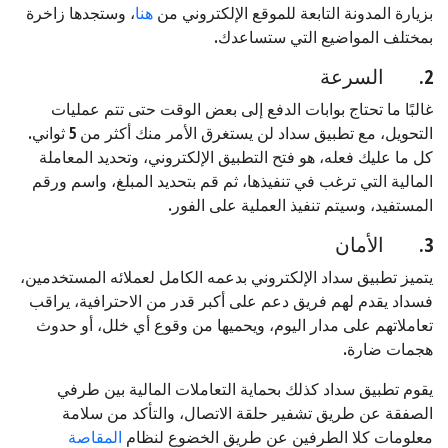
بزيارة المدونة التابعة للموقع الإلكتروني من
هنا
، وستجدها زاخرة
بمختلف المواضيع التي ستساعدك.
2. السرعة
غالبًا ما تحتاج بوابات الدفع إلى بعض الوقت حتى تتم عمليات
التحويل، مع تطبيق سداد لن يستغرق الأمر منك أكثر من 5 ثواني.
كل ما عليك فعله، هو فتح التطبيق الإلكتروني، وتحديد المعاملة
المالية التي ترغب في تنفيذها، ثم قم بتحديد المبلغ، واسم ورقم
المستفيد، وسيتم تنفيذ العملية على الفور.
3. الأمان
يتميز تطبيق سداد الإلكتروني بدعمه الكامل لعملائه المستخدمين،
فسداد يقدم لهم فريق دعم على أكبر قدر من الاحترافية، يراقب
تعاملاتهم على مدار اليوم، ويحميها من وقوع أي خلل، أو حدوث
هجمات ضارة.
يقوم تطبيق سداد كذلك بحماية التعاملات المالية بين طرفي
الصفقة عن طريق تشفير حلقة الاتصال، والتأكد من سلامة
معلومات كلا الطرفين عن طريق الخضوع لنظام
المقاصة