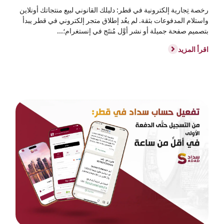
رخصة تِجارية إلكترونية في قطر: دليلك القانوني لبيع منتجاتك أونلاين
واستلام المدفوعات بثقة. لم يعُد إطلاق متجر إلكتروني في قطر يبدأ
بتصميم صفحة جميلة أو نشر أوَّل مُنتَج في إنستغرام؛...
اقرأ المزيد