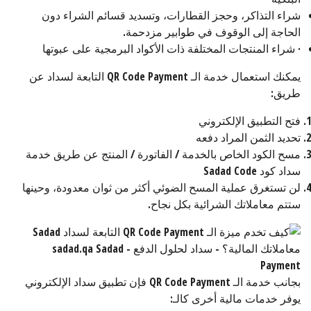
شراء التذاكر، وحجز القطارات، وتسديد قسائم الشراء دون
الحاجة إلى الوقوف في طوابير مزدحمة.
· شراء المنتجات المختلفة ذات الأكواد البرمجية على عبوتها
يمكنك استعمال خدمة الـ QR Code Payment التابعة لسداد عن
طريق:
فتح التطبيق الإلكتروني
تحديد الثمن المراد دفعه
مسح الكود الخاص بالخدمة / الفاتورة / المنتج عن طريق خدمة
سداد كود Sadad Code
لن تستغرق عملية المسح الضوئي أكثر من ثوان معدودة، وحينها
ستتم معاملاتك الشرائية بكل نجاح.
بجانب خدمة الـ QR Code Payment فإن تطبيق سداد الإلكتروني
يوفر خدمات مالية أخرى كالـ: