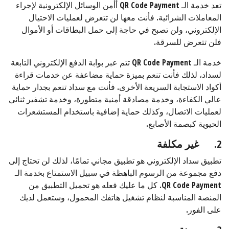
تعد خدمة الـ QR Code Payment أأمن الوسائل الإلكترونية لإجراء
المعاملات الشرائية. فأنت معها لن تتعرض لعمليات الاحتيال
الإلكتروني، ولن تصبح في حاجة إلى حمل البطاقات أو الأموال
فلن تتعرض للسرقة.
خدمة الـ QR Code Payment تتم عبر بوابة الدفع الإلكتروني التابعة
لسداد، لذلك فأنت تنعم بميزة حماية مضاعفة عن خدمات قراءة
أكواد الاستجابة السريعة الأخرى. فأنت مع سداد تنعم بجدار حماية
عالي الكفاءة، وخدمة مصادقة أمنية متطورة، وخدمة تشفير ثنائي
لعمليات الاتصال، وكذلك حماية إضافية باستخدام المستشعرات
الحيوية كبصمة الأصابع.
2.
غير مكلفة
تطبيق سداد الإلكتروني هو تطبيق مجاني تمامًا، لذلك لن تحتاج إلى
دفع مجموعة من الرسوم الباهظة في سبيل الاستمتاع بخدمة الـ
QR Code Payment. كل ما عليك فعله هو تحميل التطبيق من
المنصة المناسبة لنظام تشغيل هاتفك المحمول، وستعمل لديك
على الفور.