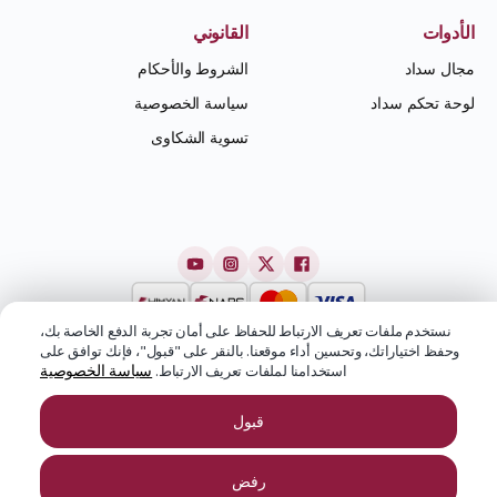
الأدوات
القانوني
مجال سداد
الشروط والأحكام
لوحة تحكم سداد
سياسة الخصوصية
تسوية الشكاوى
نستخدم ملفات تعريف الارتباط للحفاظ على أمان تجربة الدفع الخاصة بك،
وحفظ اختياراتك، وتحسين أداء موقعنا. بالنقر على "قبول"، فإنك توافق على
سياسة الخصوصية
استخدامنا لملفات تعريف الارتباط.
قبول
رفض