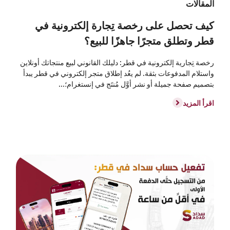
المقالات
كيف تحصل على رخصة تِجارة إلكترونية في
قطر وتطلق متجرًا جاهزًا للبيع؟
رخصة تِجارية إلكترونية في قطر: دليلك القانوني لبيع منتجاتك أونلاين
واستلام المدفوعات بثقة. لم يعُد إطلاق متجر إلكتروني في قطر يبدأ
بتصميم صفحة جميلة أو نشر أوَّل مُنتَج في إنستغرام؛...
اقرأ المزيد