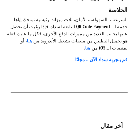
الخلاصة
السرعة… السهولة… الأمان، ثلاث ميزات رئيسية تمنحك إياها
خدمة الـ QR Code Payment التابعة لسداد. فإذا رغبت أن تحصل
عليها بجانب العديد من مميزات الدفع الأخرى، فكل ما عليك فعله
هو تحميل التطبيق من منصات تشغيل الأندرويد من
هنا
، أو
لمنصات الـ iOS من
هنا
.
قم بتجربة سداد الآن .. مجانًا
آخر مقال