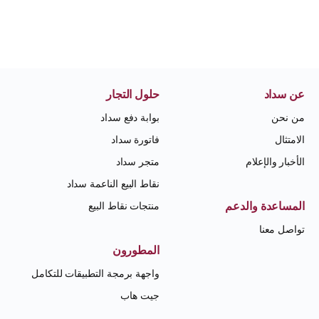
عن سداد
حلول التجار
من نحن
بوابة دفع سداد
الامتثال
فاتورة سداد
الأخبار والإعلام
متجر سداد
نقاط البيع الناعمة سداد
المساعدة والدعم
منتجات نقاط البيع
تواصل معنا
المطورون
واجهة برمجة التطبيقات للتكامل
جيت هاب