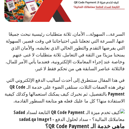
السرعة… السهولة… الأمان. ثلاثة متطلبات رئيسية نبحث جميعًا
عنها. السرعة التي تجعلنا نلبي احتياجاتنا في وقت قصير، السهولة
التي يفرضها التقدم والتطور الحالي الذي نعايشه، والأمان الذي
يمنحنا مزيدًا من الثقة في التعامل. ثلاثة متطلبات لا غنى عنهم
وخاصة عند إجراء المعاملات الإلكترونية، فعندما يأتي الأمر للمال،
فالثلاثة عناصر السابقة هي من تحكم فقط لا غير.
في هذا المقال سنتطرق إلى أحدث أساليب الدفع الإلكتروني التي
توفر هذه الصفات الثلاث، سنلقى الضوء على خدمة الـ QR Code
Payment بالتفصيل، ثم نخبرك كيف يمكنك استعمالها وكذلك كيفية
الاستفادة منها؟ كل ما عليك فعله هو متابعة السطور القادمة.
ماهي خدمة الـ
QR Code Payment
؟