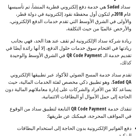
سداد Sadad هي خدمة دفع إلكتروني قطرية المنشأ. تم تأسيسها
عام 2018م لتكون أول محفظة نقود إلكترونية في دولة قطر،
والأولى في الشرق الأوسط التي تقدم خدمات الدفع الإلكتروني،
والأرخص عالميًا من حيث التكلفة.
ريادة شركة سداد الإلكترونية لم تقف عند هذا الحد، فهي بجانب
ريادتها في اقتحام سوق خدمات حلول الدفع، إلا أنها رائدة أيضًا في
تقديم خدمة الـ QR Code Payment في الشرق الأوسط والوحيدة
كذلك.
تقدم سداد خدمة المسح الضوئي للأكواد عبر تطبيقها الإلكتروني
Sadad QA، وهو تطبيق ذكي مخصص لفئة الخدمات المالية، حيث
يساعد كلا من الأفراد والشركات على إدارة معاملاتهم المالية دون
الحاجة إلى حمل الأموال أو البطاقات الائتمانية.
تنقذك خدمة QR Code Payment التابعة لتطبيق سداد من الوقوع
في المواقف المحرجة، فيمكنك عن طريقها:
دفع الفواتير الإلكترونية بدون الحاجة إلى استخدام البطاقات
البنكية