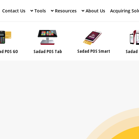
Contact Us
Tools
Resources
About Us
Acquiring Sol
Sadad POS Smart
ad POS GO
Sadad POS Tab
Sadad 