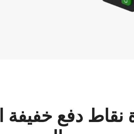
 نقاط دفع خفيفة ا