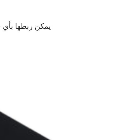
يمكن ربطها بأي ج