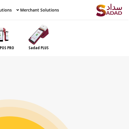
utions
Merchant Solutions
POS PRO
Sadad PLUS