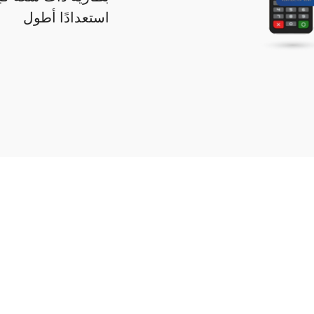
استعدادًا أطول