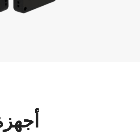
أجهزة